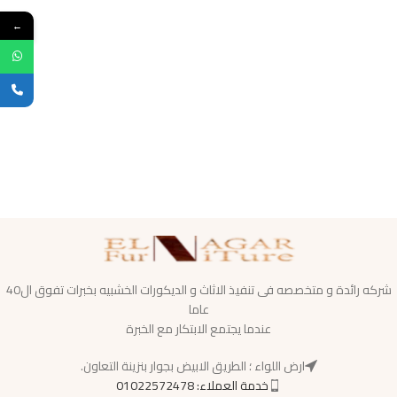
←
شركه رائدة و متخصصه فى تنفيذ الاثاث و الديكورات الخشبيه بخبرات تفوق ال40
عاما
عندما يجتمع الابتكار مع الخبرة
ارض اللواء ؛ الطريق الابيض بجوار بنزينة التعاون.
خدمة العملاء: 01022572478