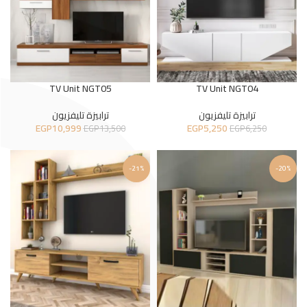
TV Unit NGT05
TV Unit NGT04
ترابيزة تليفزيون
ترابيزة تليفزيون
EGP
10,999
EGP
5,250
EGP
13,500
EGP
6,250
-21%
-20%