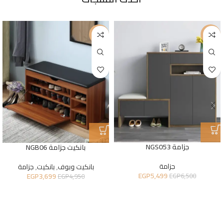
-25%
-15%
جزامة NGS053
بانكيت جزامة NGB06
جزامة
بانكيت وبوف
,
بانكيت
,
جزامة
EGP
5,499
EGP
3,699
EGP
6,500
EGP
4,950