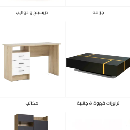
جزامة
دريسينج و دواليب
ترابيزات قهوة & جانبية
مكاتب