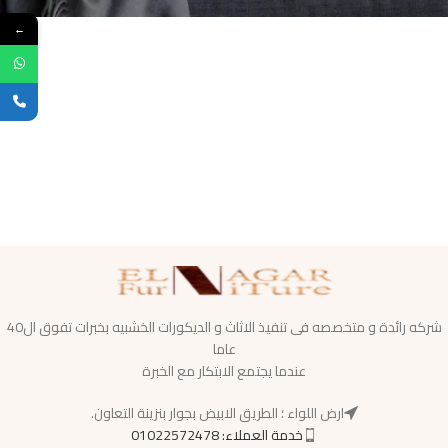
←
شركه رائدة و متخصصه فى تنفيذ الاثاث و الديكورات الخشبيه بخبرات تفوق ال40
عاما
عندما يجتمع الابتكار مع الخبرة
ارض اللواء ؛ الطريق الابيض بجوار بنزينة التعاون.
خدمة العملاء: 01022572478