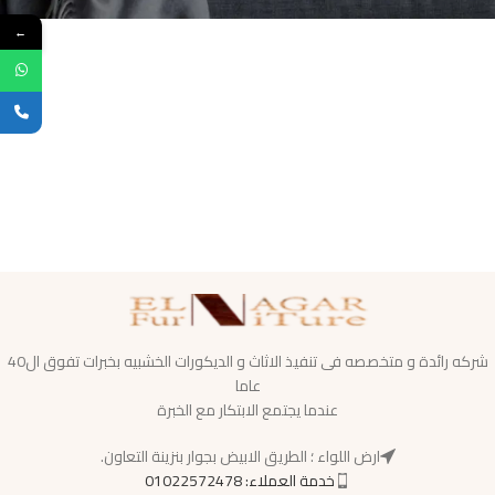
←
شركه رائدة و متخصصه فى تنفيذ الاثاث و الديكورات الخشبيه بخبرات تفوق ال40
عاما
عندما يجتمع الابتكار مع الخبرة
ارض اللواء ؛ الطريق الابيض بجوار بنزينة التعاون.
خدمة العملاء: 01022572478