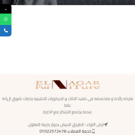
←
شركه رائدة و متخصصه فى تنفيذ الاثاث و الديكورات الخشبيه بخبرات تفوق ال40
عاما
عندما يجتمع الابتكار مع الخبرة
ارض اللواء ؛ الطريق الابيض بجوار بنزينة التعاون.
خدمة العملاء: 01022572478